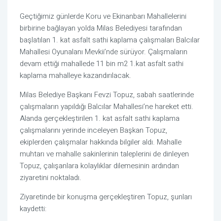
Geçtiğimiz günlerde Koru ve Ekinanbarı Mahallelerini
birbirine bağlayan yolda Milas Belediyesi tarafından
başlatılan 1. kat asfalt sathi kaplama çalışmaları Balcılar
Mahallesi Oyunalanı Mevkii’nde sürüyor. Çalışmaların
devam ettiği mahallede 11 bin m2 1.kat asfalt sathi
kaplama mahalleye kazandırılacak.
Milas Belediye Başkanı Fevzi Topuz, sabah saatlerinde
çalışmaların yapıldığı Balcılar Mahallesi’ne hareket etti.
Alanda gerçekleştirilen 1. kat asfalt sathi kaplama
çalışmalarını yerinde inceleyen Başkan Topuz,
ekiplerden çalışmalar hakkında bilgiler aldı. Mahalle
muhtarı ve mahalle sakinlerinin taleplerini de dinleyen
Topuz, çalışanlara kolaylıklar dilemesinin ardından
ziyaretini noktaladı.
Ziyaretinde bir konuşma gerçekleştiren Topuz, şunları
kaydetti: