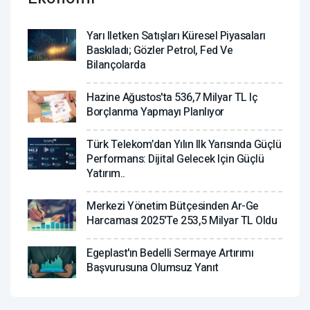
Yarı Iletken Satışları Küresel Piyasaları
Baskıladı; Gözler Petrol, Fed Ve
Bilançolarda
Hazine Ağustos'ta 536,7 Milyar TL Iç
Borçlanma Yapmayı Planlıyor
Türk Telekom’dan Yılın Ilk Yarısında Güçlü
Performans: Dijital Gelecek Için Güçlü
Yatırım..
Merkezi Yönetim Bütçesinden Ar-Ge
Harcaması 2025'te 253,5 Milyar TL Oldu
Egeplast'ın Bedelli Sermaye Artırımı
Başvurusuna Olumsuz Yanıt