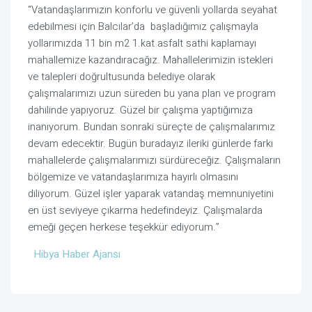
“Vatandaşlarımızın konforlu ve güvenli yollarda seyahat
edebilmesi için Balcılar’da başladığımız çalışmayla
yollarımızda 11 bin m2 1.kat asfalt sathi kaplamayı
mahallemize kazandıracağız. Mahallelerimizin istekleri
ve talepleri doğrultusunda belediye olarak
çalışmalarımızı uzun süreden bu yana plan ve program
dahilinde yapıyoruz. Güzel bir çalışma yaptığımıza
inanıyorum. Bundan sonraki süreçte de çalışmalarımız
devam edecektir. Bugün buradayız ileriki günlerde farkı
mahallelerde çalışmalarımızı sürdüreceğiz. Çalışmaların
bölgemize ve vatandaşlarımıza hayırlı olmasını
diliyorum. Güzel işler yaparak vatandaş memnuniyetini
en üst seviyeye çıkarma hedefindeyiz. Çalışmalarda
emeği geçen herkese teşekkür ediyorum.”
Hibya Haber Ajansı