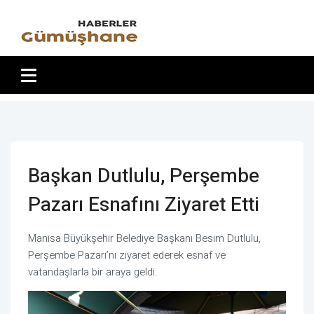
Başkan Dutlulu, Perşembe
Pazarı Esnafını Ziyaret Etti
Manisa Büyükşehir Belediye Başkanı Besim Dutlulu,
Perşembe Pazarı’nı ziyaret ederek esnaf ve
vatandaşlarla bir araya geldi.