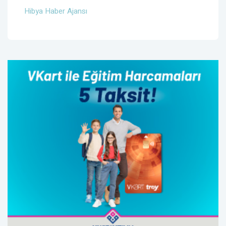
Hibya Haber Ajansı