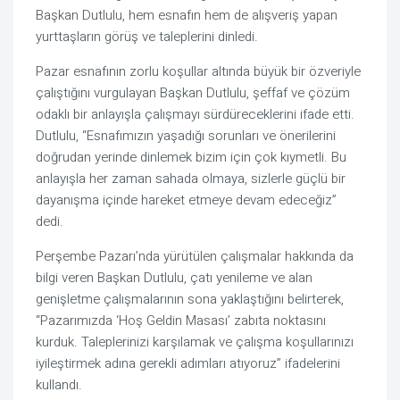
Başkan Dutlulu, hem esnafın hem de alışveriş yapan
yurttaşların görüş ve taleplerini dinledi.
Pazar esnafının zorlu koşullar altında büyük bir özveriyle
çalıştığını vurgulayan Başkan Dutlulu, şeffaf ve çözüm
odaklı bir anlayışla çalışmayı sürdüreceklerini ifade etti.
Dutlulu, “Esnafımızın yaşadığı sorunları ve önerilerini
doğrudan yerinde dinlemek bizim için çok kıymetli. Bu
anlayışla her zaman sahada olmaya, sizlerle güçlü bir
dayanışma içinde hareket etmeye devam edeceğiz”
dedi.
Perşembe Pazarı’nda yürütülen çalışmalar hakkında da
bilgi veren Başkan Dutlulu, çatı yenileme ve alan
genişletme çalışmalarının sona yaklaştığını belirterek,
“Pazarımızda ‘Hoş Geldin Masası’ zabıta noktasını
kurduk. Taleplerinizi karşılamak ve çalışma koşullarınızı
iyileştirmek adına gerekli adımları atıyoruz” ifadelerini
kullandı.