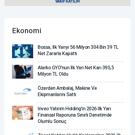
Ekonomi
Bossa, Ilk Yarıyı 56 Milyon 304 Bin 39 TL
Net Zararla Kapattı
Alarko GYO'nun Ilk Yarı Net Karı 395,5
Milyon TL Oldu
Özerden Ambalaj, Makine Ve
Ekipmanlarını Sattı
Inveo Yatırım Holding'in 2026 Ilk Yarı
Finansal Raporuna Sınırlı Denetimde
Olumlu Sonuç