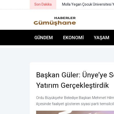
Son Dakika
Konya Bisiklet Festivali başladı
GÜNDEM
EKONOMI
YAŞAM
Başkan Güler: Ünye’ye S
Yatırım Gerçekleştirdik
Ordu Büyükşehir Belediye Başkan Mehmet Hilmi 
ilçesinde faaliyet gösteren siyasi parti temsilcil