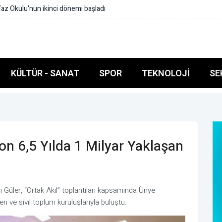
KÜLTÜR - SANAT
SPOR
TEKNOLOJI
SE
on 6,5 Yılda 1 Milyar Yaklaşan
Güler, “Ortak Akıl” toplantıları kapsamında Ünye
eri ve sivil toplum kuruluşlarıyla buluştu.