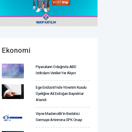
Ekonomi
Piyasaların Odağında ABD
Istihdam Verileri Yer Alıyor
Ege Endüstri'nde Yönetim Kurulu
Üyeliğine Ali Erdoğan Bayraktar
Atandı
Vişne Madencilik'in Bedelsiz
Sermaye Artırımına SPK Onayı