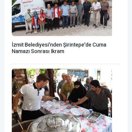
İzmit Belediyesi'nden Şirintepe'de Cuma
Namazı Sonrası Ikram