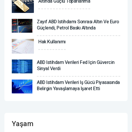
Altında Güçlü Toparlanma
Zayıf ABD Istihdamı Sonrası Altın Ve Euro
Güçlendi, Petrol Baskı Altında
Hak Kullanımı
ABD Istihdam Verileri Fed Için Güvercin
Sinyal Verdi
ABD Istihdam Verileri Iş Gücü Piyasasında
Belirgin Yavaşlamaya Işaret Etti
Yaşam