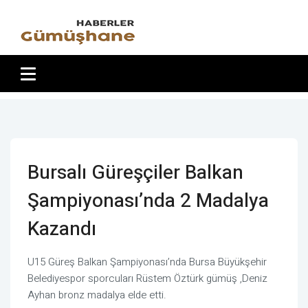
Bursalı Güreşçiler Balkan
Şampiyonası’nda 2 Madalya
Kazandı
U15 Güreş Balkan Şampiyonası’nda Bursa Büyükşehir
Belediyespor sporcuları Rüstem Öztürk gümüş ,Deniz
Ayhan bronz madalya elde etti.