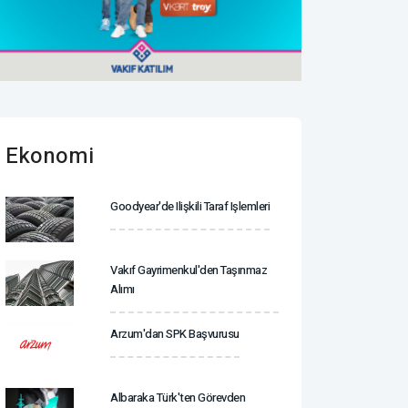
Ekonomi
Goodyear'de Ilişkili Taraf Işlemleri
Vakıf Gayrimenkul'den Taşınmaz
Alımı
Arzum'dan SPK Başvurusu
Albaraka Türk'ten Görevden