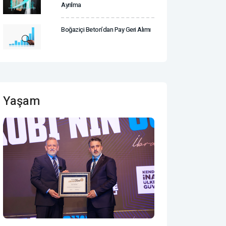
Ayrılma
Boğaziçi Beton’dan Pay Geri Alımı
Yaşam