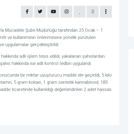
arla Mücadele Şube Müdürlüğü tarafından 25 Ocak – 1
reti ve kullanımının önlenmesine yönelik yürütülen
e uygulamalar gerçekleştirildi.
akkında adli işlem tesis edildi, yakalanan şahıslardan
 şahıs hakkında ise adli kontrol tedbiri uygulandı.
onucunda bir miktar uyuşturucu madde ele geçirildi, 5 kilo
tamin, 5 gram kokain, 1 gram sentetik kannabinoid, 185
adde ticaretinde kullanıldığı değerlendirilen 2 adet hassas