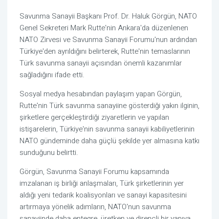
Savunma Sanayii Başkanı Prof. Dr. Haluk Görgün, NATO
Genel Sekreteri Mark Rutte'nin Ankara'da düzenlenen
NATO Zirvesi ve Savunma Sanayii Forumu'nun ardından
Türkiye'den ayrıldığını belirterek, Rutte'nin temaslarının
Türk savunma sanayii açısından önemli kazanımlar
sağladığını ifade etti.
Sosyal medya hesabından paylaşım yapan Görgün,
Rutte'nin Türk savunma sanayiine gösterdiği yakın ilginin,
şirketlere gerçekleştirdiği ziyaretlerin ve yapılan
istişarelerin, Türkiye'nin savunma sanayii kabiliyetlerinin
NATO gündeminde daha güçlü şekilde yer almasına katkı
sunduğunu belirtti.
Görgün, Savunma Sanayii Forumu kapsamında
imzalanan iş birliği anlaşmaları, Türk şirketlerinin yer
aldığı yeni tedarik koalisyonları ve sanayi kapasitesini
artırmaya yönelik adımların, NATO'nun savunma
sanayiinde daha entegre, üretken ve dirençli bir yapıya