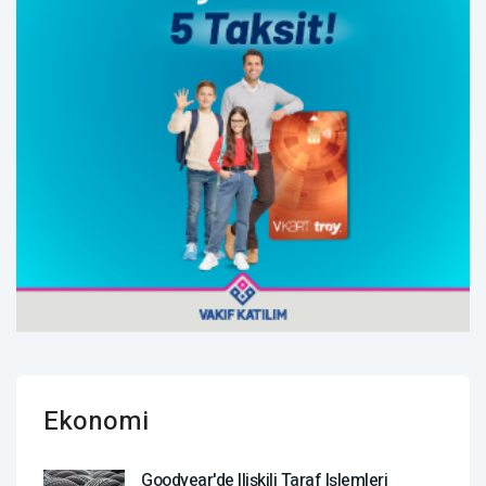
Ekonomi
Goodyear'de Ilişkili Taraf Işlemleri