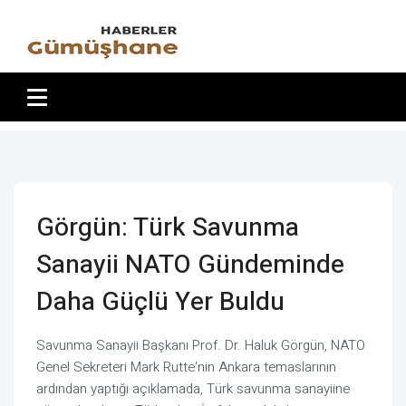
Görgün: Türk Savunma
Sanayii NATO Gündeminde
Daha Güçlü Yer Buldu
Savunma Sanayii Başkanı Prof. Dr. Haluk Görgün, NATO
Genel Sekreteri Mark Rutte'nin Ankara temaslarının
ardından yaptığı açıklamada, Türk savunma sanayiine