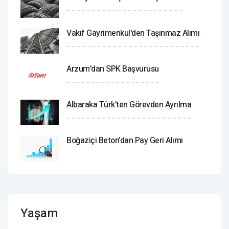
Vakıf Gayrimenkul'den Taşınmaz Alımı
Arzum'dan SPK Başvurusu
Albaraka Türk'ten Görevden Ayrılma
Boğaziçi Beton’dan Pay Geri Alımı
Yaşam