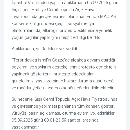
İstanbul Valiliğinden yapılan açıklamada 05.09.2025 günü
Şişli İlçesi Harbiye Cemil Topuzlu Açık Hava
Tiyatrosu’nda gerçekleşmesi planlanan Enrico MACIAS
konser etkinliği öncesi çeşitli sosyal medya
platformlarında, etkinliğin protesto edilmesine yönelik
yoğun çağrılar yapıldığının tespit edildiği belirtildi.
Açıklamada, şu ifadelere yer verildi:
"Terör devleti İsrail’in Gazze’de alçakça devam ettirdiği
soykırımı ve soykırım destekçilerini protesto etmek için
yapılacak gösterilerin, protesto edecek olan
gençlerimizi yasal zeminde haksız duruma düşüreceği
ve mağduriyetlere neden olacağı değerlendirilmektedir.
Bu nedenle; Şişli Cemil Topuzlu Açık Hava Tiyatrosu’nda
ve çevresinde yapılması planlanan tüm konser, gösteri,
yürüyüş, basın açıklaması, oturma eylemi vb. etkinlikler
05.09.2025 günü 00.01-23.59 saatleri arasında
yasaklanmıştır."