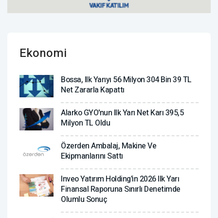
Ekonomi
Bossa, Ilk Yarıyı 56 Milyon 304 Bin 39 TL
Net Zararla Kapattı
Alarko GYO'nun Ilk Yarı Net Karı 395,5
Milyon TL Oldu
Özerden Ambalaj, Makine Ve
Ekipmanlarını Sattı
Inveo Yatırım Holding'in 2026 Ilk Yarı
Finansal Raporuna Sınırlı Denetimde
Olumlu Sonuç