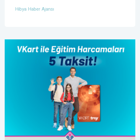
Hibya Haber Ajansı