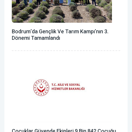
Bodrum’da Gençlik Ve Tarım Kampı’nın 3.
Dönemi Tamamlandı
Çocuklar Güvende Ekipleri 9 Bin 842 Çocuğu