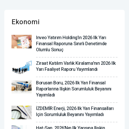
Ekonomi
Inveo Yatırım Holding'in 2026 Ilk Yarı
Finansal Raporuna Sınırlı Denetimde
Olumlu Sonuç
Ziraat Katılım Varlık Kiralama'nın 2026 Ilk
Yarı Faaliyet Raporu Yayımlandı
Borusan Boru, 2026 Ilk Yarı Finansal
Raporlarına Ilişkin Sorumluluk Beyanını
Yayımladı
İZDEMİR Enerji, 2026 Ilk Yarı Finansalları
Için Sorumluluk Beyanını Yayımladı
Hat-San, 2026'nın Ilk Yarısına Ilişkin