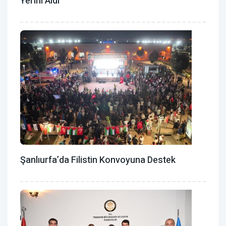
Yerini Aldı
Şanlıurfa’da Filistin Konvoyuna Destek