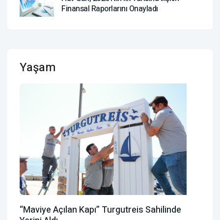
Finansal Raporlarını Onayladı
Yaşam
“Maviye Açılan Kapı” Turgutreis Sahilinde