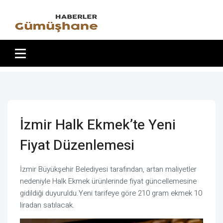
İzmir Halk Ekmek’te Yeni
Fiyat Düzenlemesi
İzmir Büyükşehir Belediyesi tarafından, artan maliyetler
nedeniyle Halk Ekmek ürünlerinde fiyat güncellemesine
gidildiği duyuruldu.Yeni tarifeye göre 210 gram ekmek 10
liradan satılacak.