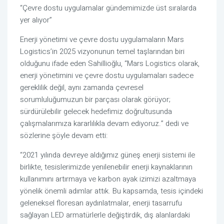
“Çevre dostu uygulamalar gündemimizde üst sıralarda
yer alıyor”
Enerji yönetimi ve çevre dostu uygulamaların Mars
Logistics’in 2025 vizyonunun temel taşlarından biri
olduğunu ifade eden Sahillioğlu, “Mars Logistics olarak,
enerji yönetimini ve çevre dostu uygulamaları sadece
gereklilik değil, aynı zamanda çevresel
sorumluluğumuzun bir parçası olarak görüyor;
sürdürülebilir gelecek hedefimiz doğrultusunda
çalışmalarımıza kararlılıkla devam ediyoruz.” dedi ve
sözlerine şöyle devam etti:
“2021 yılında devreye aldığımız güneş enerji sistemi ile
birlikte, tesislerimizde yenilenebilir enerji kaynaklarının
kullanımını artırmaya ve karbon ayak izimizi azaltmaya
yönelik önemli adımlar attık. Bu kapsamda, tesis içindeki
geleneksel floresan aydınlatmalar, enerji tasarrufu
sağlayan LED armatürlerle değiştirdik, dış alanlardaki