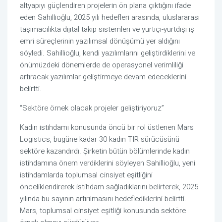
altyapıyı güçlendiren projelerin ön plana çıktığını ifade
eden Sahillioğlu, 2025 yılı hedefleri arasında, uluslararası
taşımacılıkta dijital takip sistemleri ve yurtiçi-yurtdışı iş
emri süreçlerinin yazılımsal dönüşümü yer aldığını
söyledi. Sahillioğlu, kendi yazılımlarını geliştirdiklerini ve
önümüzdeki dönemlerde de operasyonel verimliliği
artıracak yazılımlar geliştirmeye devam edeceklerini
belirtti.
“Sektöre örnek olacak projeler geliştiriyoruz”
Kadın istihdamı konusunda öncü bir rol üstlenen Mars
Logistics, bugüne kadar 30 kadın TIR sürücüsünü
sektöre kazandırdı. Şirketin bütün bölümlerinde kadın
istihdamına önem verdiklerini söyleyen Sahillioğlu, yeni
istihdamlarda toplumsal cinsiyet eşitliğini
önceliklendirerek istihdam sağladıklarını belirterek, 2025
yılında bu sayının artırılmasını hedeflediklerini belirtti.
Mars, toplumsal cinsiyet eşitliği konusunda sektöre