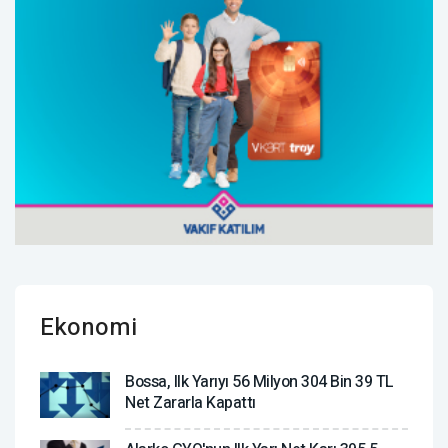
Ekonomi
Bossa, Ilk Yarıyı 56 Milyon 304 Bin 39 TL
Net Zararla Kapattı