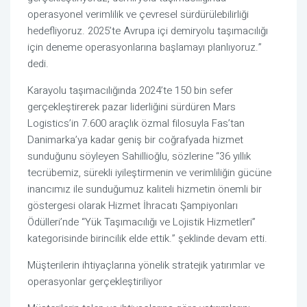
operasyonel verimlilik ve çevresel sürdürülebilirliği
hedefliyoruz. 2025’te Avrupa içi demiryolu taşımacılığı
için deneme operasyonlarına başlamayı planlıyoruz.”
dedi.
Karayolu taşımacılığında 2024’te 150 bin sefer
gerçekleştirerek pazar liderliğini sürdüren Mars
Logistics’in 7.600 araçlık özmal filosuyla Fas’tan
Danimarka’ya kadar geniş bir coğrafyada hizmet
sunduğunu söyleyen Sahillioğlu, sözlerine “36 yıllık
tecrübemiz, sürekli iyileştirmenin ve verimliliğin gücüne
inancımız ile sunduğumuz kaliteli hizmetin önemli bir
göstergesi olarak Hizmet İhracatı Şampiyonları
Ödülleri’nde “Yük Taşımacılığı ve Lojistik Hizmetleri”
kategorisinde birincilik elde ettik.” şeklinde devam etti.
Müşterilerin ihtiyaçlarına yönelik stratejik yatırımlar ve
operasyonlar gerçekleştiriliyor