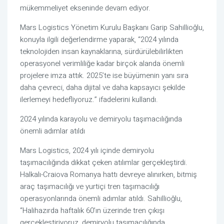
mükemmeliyet ekseninde devam ediyor.
Mars Logistics Yönetim Kurulu Başkanı Garip Sahillioğlu,
konuyla ilgili değerlendirme yaparak, “2024 yılında
teknolojiden insan kaynaklarına, sürdürülebilirlikten
operasyonel verimliliğe kadar birçok alanda önemli
projelere imza attık. 2025’te ise büyümenin yanı sıra
daha çevreci, daha dijital ve daha kapsayıcı şekilde
ilerlemeyi hedefliyoruz.” ifadelerini kullandı.
2024 yılında karayolu ve demiryolu taşımacılığında
önemli adımlar atıldı
Mars Logistics, 2024 yılı içinde demiryolu
taşımacılığında dikkat çeken atılımlar gerçekleştirdi.
Halkalı-Craiova Romanya hattı devreye alınırken, bitmiş
araç taşımacılığı ve yurtiçi tren taşımacılığı
operasyonlarında önemli adımlar atıldı. Sahillioğlu,
“Halihazırda haftalık 60’ın üzerinde tren çıkışı
gerçekleştiriyoruz, demiryolu taşımacılığında