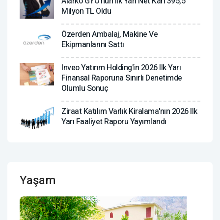
Alarko GYO'nun Ilk Yarı Net Karı 395,5
Milyon TL Oldu
Özerden Ambalaj, Makine Ve
Ekipmanlarını Sattı
Inveo Yatırım Holding'in 2026 Ilk Yarı
Finansal Raporuna Sınırlı Denetimde
Olumlu Sonuç
Ziraat Katılım Varlık Kiralama'nın 2026 Ilk
Yarı Faaliyet Raporu Yayımlandı
Yaşam