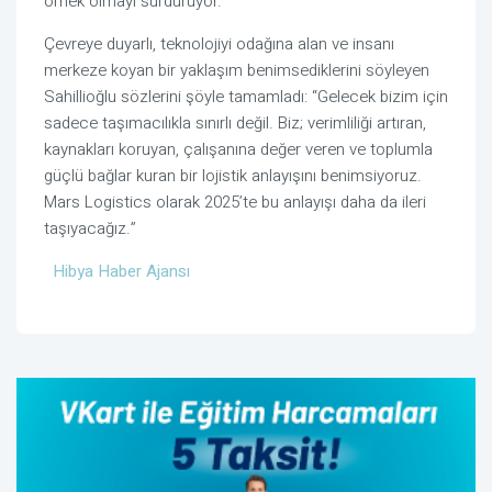
örnek olmayı sürdürüyor.
Çevreye duyarlı, teknolojiyi odağına alan ve insanı
merkeze koyan bir yaklaşım benimsediklerini söyleyen
Sahillioğlu sözlerini şöyle tamamladı: “Gelecek bizim için
sadece taşımacılıkla sınırlı değil. Biz; verimliliği artıran,
kaynakları koruyan, çalışanına değer veren ve toplumla
güçlü bağlar kuran bir lojistik anlayışını benimsiyoruz.
Mars Logistics olarak 2025’te bu anlayışı daha da ileri
taşıyacağız.”
Hibya Haber Ajansı