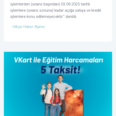
işlemlerden (seans başından) 03.09.2025 tarihli
işlemlere (seans sonuna) kadar açığa satışa ve kredili
işlemlere konu edilemeyecektir.'' denildi.
Hibya Haber Ajansı