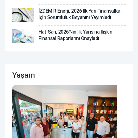
İZDEMİR Enerji, 2026 Ilk Yarı Finansalları
Için Sorumluluk Beyanını Yayımladı
Hat-San, 2026'nın Ilk Yarısına Ilişkin
Finansal Raporlarını Onayladı
Yaşam