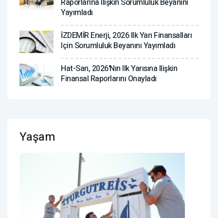
Raporlarına Ilişkin Sorumluluk Beyanını
Yayımladı
İZDEMİR Enerji, 2026 Ilk Yarı Finansalları
Için Sorumluluk Beyanını Yayımladı
Hat-San, 2026'nın Ilk Yarısına Ilişkin
Finansal Raporlarını Onayladı
Yaşam