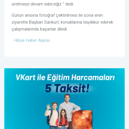
üretmeye devam edeceğiz.” dedi.
Günün anısına fotoğraf çektirilmesi ile sona eren
ziyarette Başkan Sarıkurt, konuklarına teşekkür ederek
çalışmalarında başarılar diledi.
Hibya Haber Ajansı