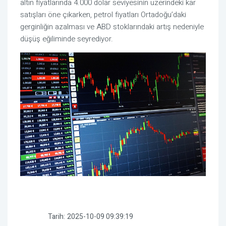
altın fiyatlarında 4.000 dolar seviyesinin üzerindeki kar
satışları öne çıkarken, petrol fiyatları Ortadoğu’daki
gerginliğin azalması ve ABD stoklarındaki artış nedeniyle
düşüş eğiliminde seyrediyor.
Tarih:
2025-10-09 09:39:19