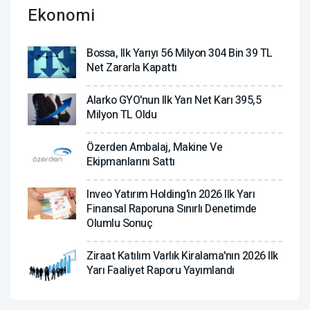
Ekonomi
Bossa, Ilk Yarıyı 56 Milyon 304 Bin 39 TL
Net Zararla Kapattı
Alarko GYO'nun Ilk Yarı Net Karı 395,5
Milyon TL Oldu
Özerden Ambalaj, Makine Ve
Ekipmanlarını Sattı
Inveo Yatırım Holding'in 2026 Ilk Yarı
Finansal Raporuna Sınırlı Denetimde
Olumlu Sonuç
Ziraat Katılım Varlık Kiralama'nın 2026 Ilk
Yarı Faaliyet Raporu Yayımlandı