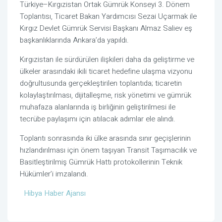
Türkiye–Kırgızistan Ortak Gümrük Konseyi 3. Dönem
Toplantısı, Ticaret Bakan Yardımcısı Sezai Uçarmak ile
Kırgız Devlet Gümrük Servisi Başkanı Almaz Saliev eş
başkanlıklarında Ankara’da yapıldı.
Kırgızistan ile sürdürülen ilişkileri daha da geliştirme ve
ülkeler arasındaki ikili ticaret hedefine ulaşma vizyonu
doğrultusunda gerçekleştirilen toplantıda; ticaretin
kolaylaştırılması, dijitalleşme, risk yönetimi ve gümrük
muhafaza alanlarında iş birliğinin geliştirilmesi ile
tecrübe paylaşımı için atılacak adımlar ele alındı.
Toplantı sonrasında iki ülke arasında sınır geçişlerinin
hızlandırılması için önem taşıyan Transit Taşımacılık ve
Basitleştirilmiş Gümrük Hattı protokollerinin Teknik
Hükümler’i imzalandı.
Hibya Haber Ajansı