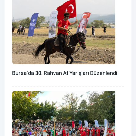
Bursa’da 30. Rahvan At Yarışları Düzenlendi