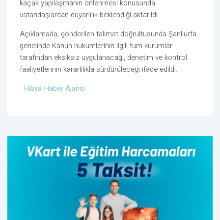
kaçak yapılaşmanın önlenmesi konusunda
vatandaşlardan duyarlılık beklendiği aktarıldı.
Açıklamada, gönderilen talimat doğrultusunda Şanlıurfa
genelinde Kanun hükümlerinin ilgili tüm kurumlar
tarafından eksiksiz uygulanacağı, denetim ve kontrol
faaliyetlerinin kararlılıkla sürdürüleceği ifade edildi.
Hibya Haber Ajansı