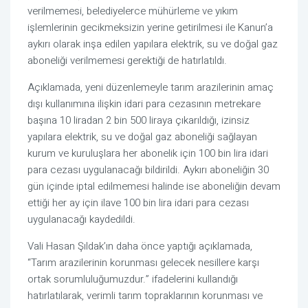
verilmemesi, belediyelerce mühürleme ve yıkım
işlemlerinin gecikmeksizin yerine getirilmesi ile Kanun’a
aykırı olarak inşa edilen yapılara elektrik, su ve doğal gaz
aboneliği verilmemesi gerektiği de hatırlatıldı.
Açıklamada, yeni düzenlemeyle tarım arazilerinin amaç
dışı kullanımına ilişkin idari para cezasının metrekare
başına 10 liradan 2 bin 500 liraya çıkarıldığı, izinsiz
yapılara elektrik, su ve doğal gaz aboneliği sağlayan
kurum ve kuruluşlara her abonelik için 100 bin lira idari
para cezası uygulanacağı bildirildi. Aykırı aboneliğin 30
gün içinde iptal edilmemesi halinde ise aboneliğin devam
ettiği her ay için ilave 100 bin lira idari para cezası
uygulanacağı kaydedildi.
Vali Hasan Şıldak’ın daha önce yaptığı açıklamada,
“Tarım arazilerinin korunması gelecek nesillere karşı
ortak sorumluluğumuzdur.” ifadelerini kullandığı
hatırlatılarak, verimli tarım topraklarının korunması ve