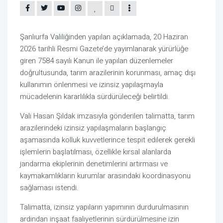
Şanlıurfa Valiliğinden yapılan açıklamada, 20 Haziran
2026 tarihli Resmi Gazete’de yayımlanarak yürürlüğe
giren 7584 sayılı Kanun ile yapılan düzenlemeler
doğrultusunda, tarım arazilerinin korunması, amaç dışı
kullanımın önlenmesi ve izinsiz yapılaşmayla
mücadelenin kararlılıkla sürdürüleceği belirtildi.
Vali Hasan Şıldak imzasıyla gönderilen talimatta, tarım
arazilerindeki izinsiz yapılaşmaların başlangıç
aşamasında kolluk kuvvetlerince tespit edilerek gerekli
işlemlerin başlatılması, özellikle kırsal alanlarda
jandarma ekiplerinin denetimlerini artırması ve
kaymakamlıkların kurumlar arasındaki koordinasyonu
sağlaması istendi.
Talimatta, izinsiz yapıların yapımının durdurulmasının
ardından inşaat faaliyetlerinin sürdürülmesine izin