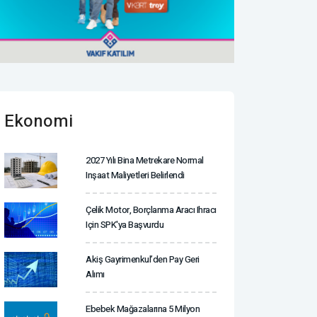
Ekonomi
2027 Yılı Bina Metrekare Normal
Inşaat Maliyetleri Belirlendi
Çelik Motor, Borçlanma Aracı Ihracı
Için SPK'ya Başvurdu
Akiş Gayrimenkul’den Pay Geri
Alımı
Ebebek Mağazalarına 5 Milyon