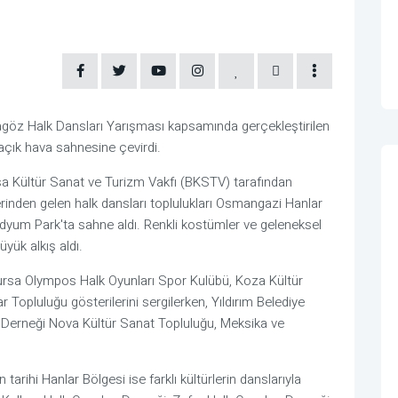
agöz Halk Dansları Yarışması kapsamında gerçekleştirilen
a açık hava sahnesine çevirdi.
a Kültür Sanat ve Turizm Vakfı (BKSTV) tarafından
lerinden gelen halk dansları toplulukları Osmangazi Hanlar
odyum Park'ta sahne aldı. Renkli kostümler ve geleneksel
üyük alkış aldı.
ursa Olympos Halk Oyunları Spor Kulübü, Koza Kültür
Topluluğu gösterilerini sergilerken, Yıldırım Belediye
erneği Nova Kültür Sanat Topluluğu, Meksika ve
 tarihi Hanlar Bölgesi ise farklı kültürlerin danslarıyla