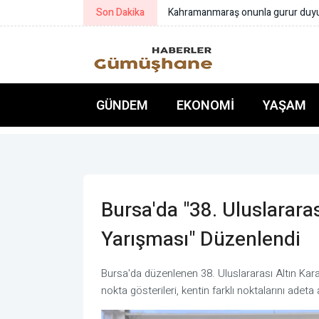
Son Dakika
Kahramanmaraş onunla gurur du
GÜNDEM
EKONOMI
YAŞAM
Bursa'da "38. Uluslarara
Yarışması" Düzenlendi
Bursa'da düzenlenen 38. Uluslararası Altın Kar
nokta gösterileri, kentin farklı noktalarını adet