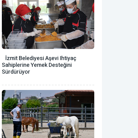
İzmit Belediyesi Aşevi Ihtiyaç
Sahiplerine Yemek Desteğini
Sürdürüyor