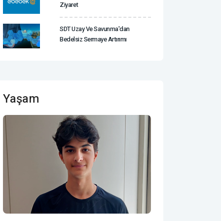
Ziyaret
SDT Uzay Ve Savunma'dan
Bedelsiz Sermaye Artırımı
Yaşam