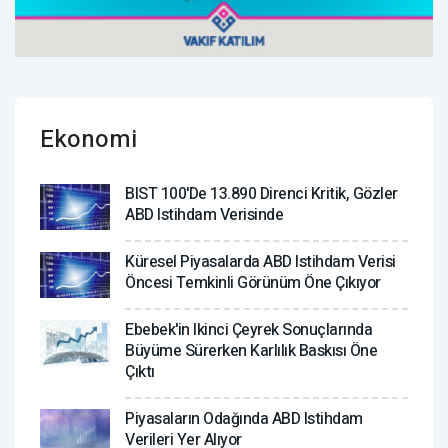
Ekonomi
BIST 100'de 13.890 Direnci Kritik, Gözler
ABD Istihdam Verisinde
Küresel Piyasalarda ABD Istihdam Verisi
Öncesi Temkinli Görünüm Öne Çıkıyor
Ebebek'in Ikinci Çeyrek Sonuçlarında
Büyüme Sürerken Karlılık Baskısı Öne
Çıktı
Piyasaların Odağında ABD Istihdam
Verileri Yer Alıyor