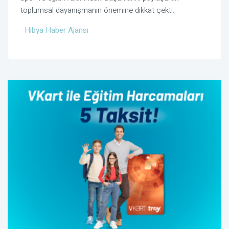
toplumsal dayanışmanın önemine dikkat çekti.
Hibya Haber Ajansı