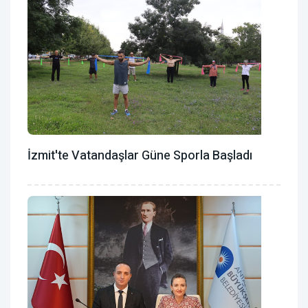
İzmit'te Vatandaşlar Güne Sporla Başladı