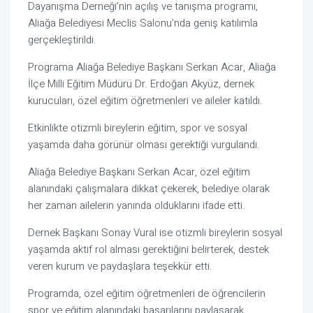
Dayanışma Derneği’nin açılış ve tanışma programı,
Aliağa Belediyesi Meclis Salonu’nda geniş katılımla
gerçekleştirildi.
Programa Aliağa Belediye Başkanı Serkan Acar, Aliağa
İlçe Milli Eğitim Müdürü Dr. Erdoğan Akyüz, dernek
kurucuları, özel eğitim öğretmenleri ve aileler katıldı.
Etkinlikte otizmli bireylerin eğitim, spor ve sosyal
yaşamda daha görünür olması gerektiği vurgulandı.
Aliağa Belediye Başkanı Serkan Acar, özel eğitim
alanındaki çalışmalara dikkat çekerek, belediye olarak
her zaman ailelerin yanında olduklarını ifade etti.
Dernek Başkanı Sonay Vural ise otizmli bireylerin sosyal
yaşamda aktif rol alması gerektiğini belirterek, destek
veren kurum ve paydaşlara teşekkür etti.
Programda, özel eğitim öğretmenleri de öğrencilerin
spor ve eğitim alanındaki başarılarını paylaşarak