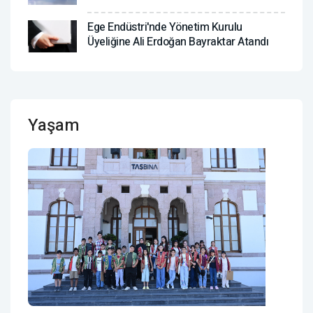
Ege Endüstri'nde Yönetim Kurulu
Üyeliğine Ali Erdoğan Bayraktar Atandı
Yaşam