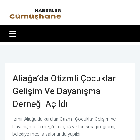
Aliağa’da Otizmli Çocuklar
Gelişim Ve Dayanışma
Derneği Açıldı
İzmir Aliağa’da kurulan Otizmli Çocuklar Gelişim ve
Dayanışma Derneği’nin açılış ve tanışma programı,
belediye meclis salonunda yapıldı.