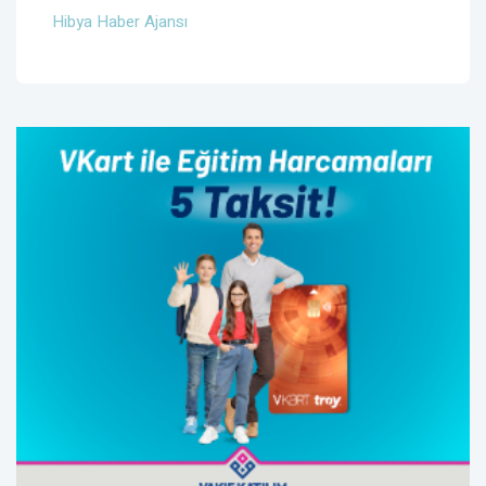
Hibya Haber Ajansı