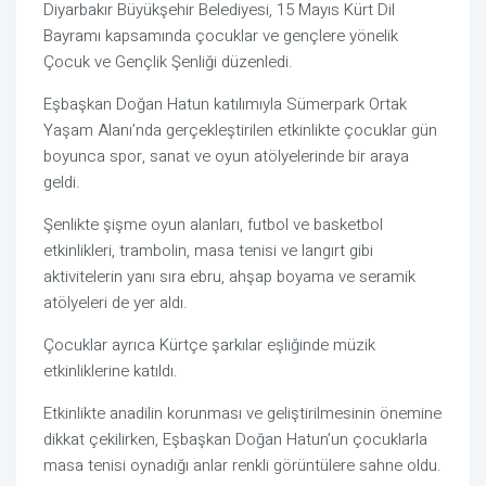
Diyarbakır Büyükşehir Belediyesi, 15 Mayıs Kürt Dil
Bayramı kapsamında çocuklar ve gençlere yönelik
Çocuk ve Gençlik Şenliği düzenledi.
Eşbaşkan Doğan Hatun katılımıyla Sümerpark Ortak
Yaşam Alanı’nda gerçekleştirilen etkinlikte çocuklar gün
boyunca spor, sanat ve oyun atölyelerinde bir araya
geldi.
Şenlikte şişme oyun alanları, futbol ve basketbol
etkinlikleri, trambolin, masa tenisi ve langırt gibi
aktivitelerin yanı sıra ebru, ahşap boyama ve seramik
atölyeleri de yer aldı.
Çocuklar ayrıca Kürtçe şarkılar eşliğinde müzik
etkinliklerine katıldı.
Etkinlikte anadilin korunması ve geliştirilmesinin önemine
dikkat çekilirken, Eşbaşkan Doğan Hatun’un çocuklarla
masa tenisi oynadığı anlar renkli görüntülere sahne oldu.