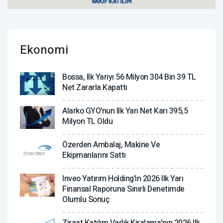
Ekonomi
Bossa, Ilk Yarıyı 56 Milyon 304 Bin 39 TL
Net Zararla Kapattı
Alarko GYO'nun Ilk Yarı Net Karı 395,5
Milyon TL Oldu
Özerden Ambalaj, Makine Ve
Ekipmanlarını Sattı
Inveo Yatırım Holding'in 2026 Ilk Yarı
Finansal Raporuna Sınırlı Denetimde
Olumlu Sonuç
Ziraat Katılım Varlık Kiralama'nın 2026 Ilk