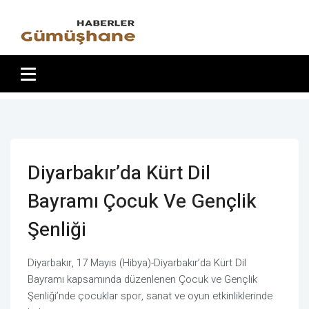
Diyarbakır’da Kürt Dil
Bayramı Çocuk Ve Gençlik
Şenliği
Diyarbakır, 17 Mayıs (Hibya)-Diyarbakır’da Kürt Dil
Bayramı kapsamında düzenlenen Çocuk ve Gençlik
Şenliği’nde çocuklar spor, sanat ve oyun etkinliklerinde